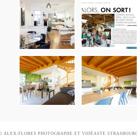
© ALEX-FLORES PHOTOGRAPHE ET VIDÉASTE STRASBOUR