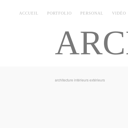
ACCUEIL
PORTFOLIO
PERSONAL
VIDÉO
ARC
architecture intérieurs extérieurs