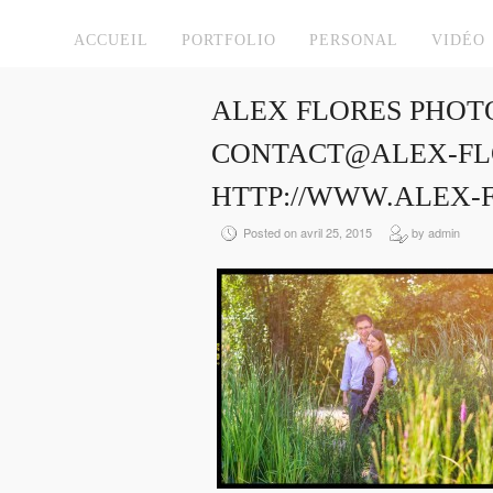
ACCUEIL
PORTFOLIO
PERSONAL
VIDÉO
ALEX FLORES PHOT
CONTACT@ALEX-FLO
HTTP://WWW.ALEX-
Posted on avril 25, 2015
by admin