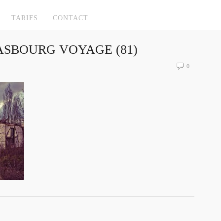
TARIFS
CONTACT
SBOURG VOYAGE (81)
0