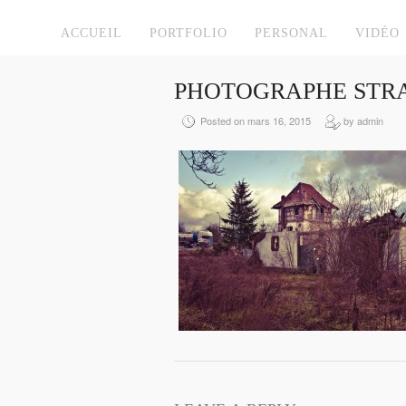
ACCUEIL
PORTFOLIO
PERSONAL
VIDÉO
PHOTOGRAPHE STRA
Posted on mars 16, 2015
by admin